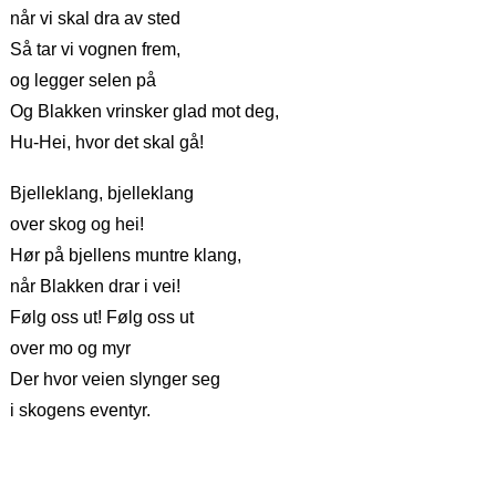
når vi skal dra av sted
Så tar vi vognen frem,
og legger selen på
Og Blakken vrinsker glad mot deg,
Hu-Hei, hvor det skal gå!
Bjelleklang, bjelleklang
over skog og hei!
Hør på bjellens muntre klang,
når Blakken drar i vei!
Følg oss ut! Følg oss ut
over mo og myr
Der hvor veien slynger seg
i skogens eventyr.