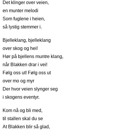
Det klinger over veien,
en munter melodi
Som fuglene i heien,
så lystig stemmer i.
Bjelleklang, bjelleklang
over skog og hei!
Hør på bjellens muntre klang,
når Blakken drar i vei!
Følg oss ut! Følg oss ut
over mo og myr
Der hvor veien slynger seg
i skogens eventyr.
Kom nå og bli med,
til stallen skal du se
At Blakken blir så glad,