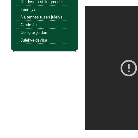
Det lyser i stille grender
Tenn lys
Nå tennes tusen julelys
Glade Jul
Deilig er jorden
Julekveldsvisa