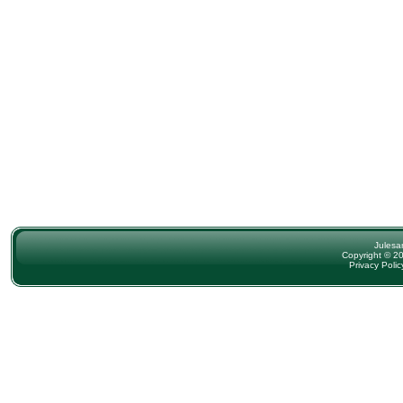
Julesa
Copyright © 20
Privacy Polic