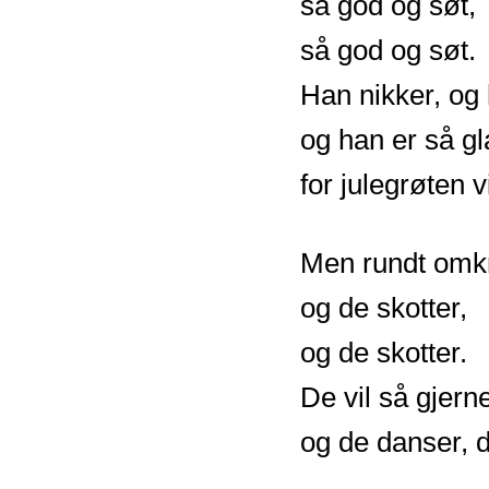
så god og søt,
så god og søt.
Han nikker, og 
og han er så gl
for julegrøten v
Men rundt omkri
og de skotter,
og de skotter.
De vil så gjerne
og de danser, d