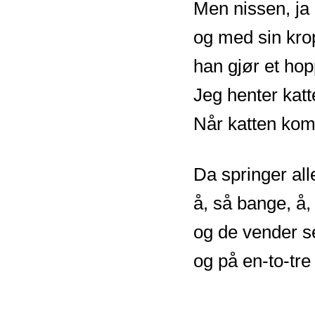
Men nissen, ja 
og med sin kro
han gjør et hop
Jeg henter katt
Når katten komm
Da springer all
å, så bange, å,
og de vender s
og på en-to-tre