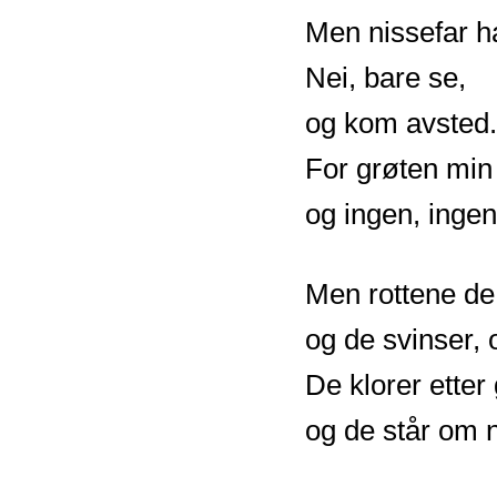
Men nissefar ha
Nei, bare se,
og kom avsted.
For grøten min v
og ingen, ingen
Men rottene de
og de svinser, 
De klorer etter
og de står om ni