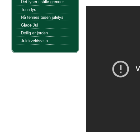
Det lyser i stille grender
Tenn lys
Nå tennes tusen julelys
Glade Jul
Deilig er jorden
Julekveldsvisa