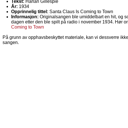
Tekst:
Harlan Gillespie
År:
1934
Opprinnelig tittel:
Santa Claus Is Coming to Town
Informasjon:
Originalsangen ble umiddelbart en hit, og 
dagen etter den ble spilt på radio i november 1934. Hør o
Coming to Town
På grunn av opphavsbeskyttet materiale, kan vi dessverre ikke
sangen.