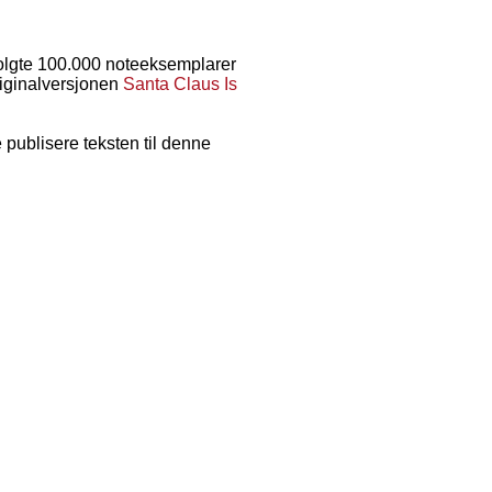
solgte 100.000 noteeksemplarer
riginalversjonen
Santa Claus Is
 publisere teksten til denne