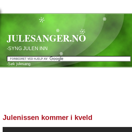
JULESANGER.NO
-SYNG JULEN INN
-Søk julesang
Julenissen kommer i kveld